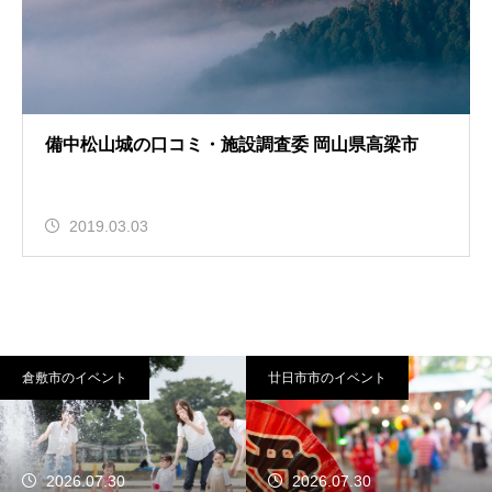
備中松山城の口コミ・施設調査委 岡山県高梁市
2019.03.03
倉敷市のイベント
廿日市市のイベント
2026.07.30
2026.07.30