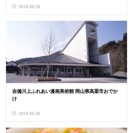
2019.06.28
吉備川上ふれあい漫画美術館 岡山県高梁市おでか
け
2019.06.28