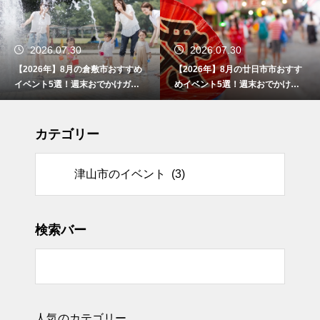
2026.07.30
2026.07.30
【2026年】8月の倉敷市おすすめ
【2026年】8月の廿日市市おすす
イベント5選！週末おでかけガイ
めイベント5選！週末おでかけガ
ド
イド
カテゴリー
リー
検索バー
人気のカテゴリー