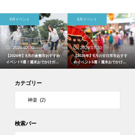
8月イベント
8月イベント
2026.07.30
2026.07.30
【2026年】8月の倉敷市おすすめ
【2026年】8月の廿日市市おすす
イベント5選！週末おでかけガイ
めイベント5選！週末おでかけガ
ド
イド
カテゴリー
リー
検索バー